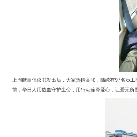
上周献血倡议书发出后，大家热情高涨，陆续有97名员工报
前，华日人用热血守护生命，用行动诠释爱心，让爱无所