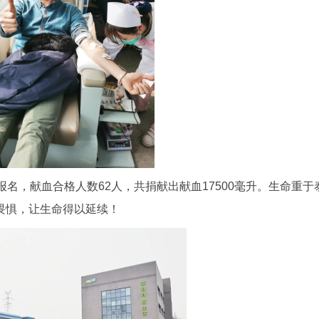
名，献血合格人数62人，共捐献出献血17500毫升。生命重于
畏惧，让生命得以延续！