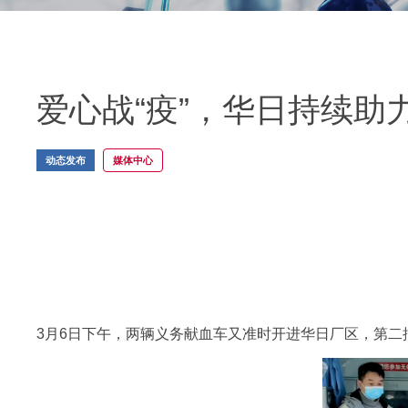
爱心战“疫”，华日持续助力 
动态发布
媒体中心
3月6日下午，两辆义务献血车又准时开进华日厂区，第