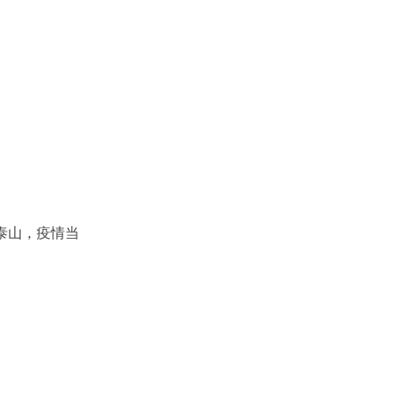
泰山，疫情当