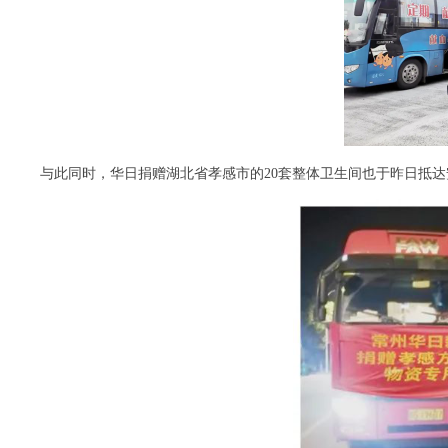
与此同时，华日捐赠湖北省孝感市的
20套整体卫生间也于昨日抵