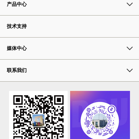
产品中心
技术支持
媒体中心
联系我们