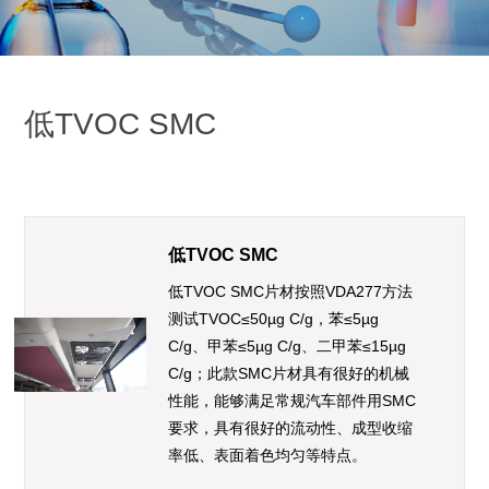
低TVOC SMC
低TVOC SMC
低TVOC SMC片材按照VDA277方法
测试TVOC≤50µg C/g，苯≤5µg
C/g、甲苯≤5µg C/g、二甲苯≤15µg
C/g；此款SMC片材具有很好的机械
性能，能够满足常规汽车部件用SMC
要求，具有很好的流动性、成型收缩
率低、表面着色均匀等特点。