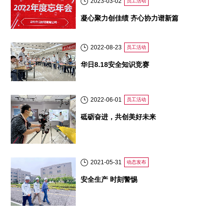
2023-03-02
员工活动
凝心聚力创佳绩 齐心协力谱新篇
2022-08-23
员工活动
华日8.18安全知识竞赛
2022-06-01
员工活动
砥砺奋进，共创美好未来
2021-05-31
动态发布
安全生产 时刻警惕