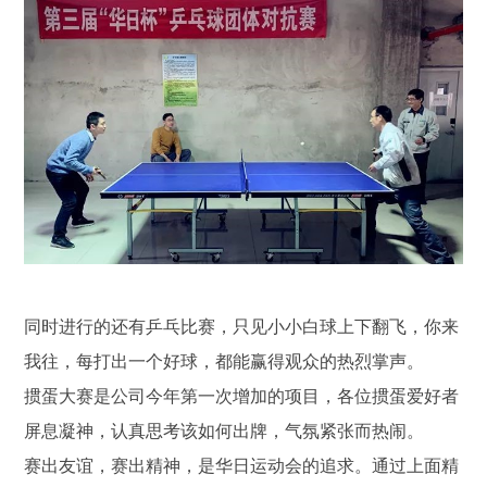
同时进行的还有乒乓比赛，只见小小白球上下翻飞，你来
我往，每打出一个好球，都能赢得观众的热烈掌声。
掼蛋大赛是公司今年第一次增加的项目，各位掼蛋爱好者
屏息凝神，认真思考该如何出牌，气氛紧张而热闹。
赛出友谊，赛出精神，是华日运动会的追求。通过上面精