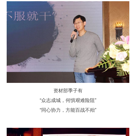
资材部季子有
“众志成城，何惧艰难险阻”
“同心协力，方能百战不殆”