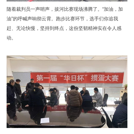
随着裁判员一声哨声，拔河比赛现场沸腾了。“加油，加
油”的呼喊声响彻云霄。跑步比赛环节，选手们你追我
赶、无论快慢，坚持到终点，这份坚韧精神实在令人感
动。