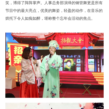
笑，博得了阵阵掌声。人事总务部演绎的钢管舞更是所有
节目中的最大亮点，优美的舞姿，轻盈的动作，在音乐的
烘托下令人如痴如醉，堪称整个忘年会活动的焦点。