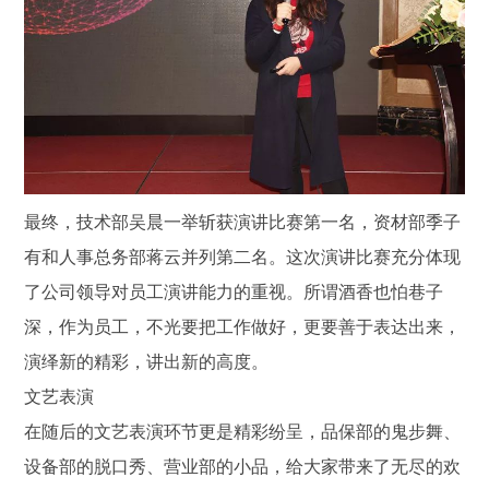
最终，技术部吴晨一举斩获演讲比赛第一名，资材部季子
有和人事总务部蒋云并列第二名。这次演讲比赛充分体现
了公司领导对员工演讲能力的重视。所谓酒香也怕巷子
深，作为员工，不光要把工作做好，更要善于表达出来，
演绎新的精彩，讲出新的高度。
文艺表演
在随后的文艺表演环节更是精彩纷呈，品保部的鬼步舞、
设备部的脱口秀、营业部的小品，给大家带来了无尽的欢