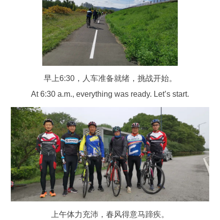
早上6:30，人车准备就绪，挑战开始。
At 6:30 a.m., everything was ready. Let’s start.
上午体力充沛，春风得意马蹄疾。